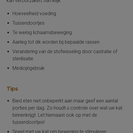
kan veroorzaken, namelijk:
Hoeveelheid voeding
Tussendoortjes
Te weinig lichaamsbeweging
Aanleg tot dik worden bij bepaalde rassen
Verandering van de stofwisseling door castratie of
sterilisatie
Medicijngebruik
Tips
Bied eten niet onbeperkt aan maar geef een aantal
porties per dag. Zo houdt u controle over wat uw kat
binnenkrijgt. Let hiernaast ook op met de
tussendoortjes!
Speel met uw kat om beweging te stimuleren.