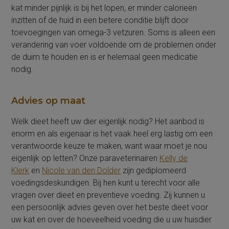
kat minder pijnlijk is bij het lopen, er minder calorieën
inzitten of de huid in een betere conditie blijft door
toevoegingen van omega-3 vetzuren. Soms is alleen een
verandering van voer voldoende om de problemen onder
de duim te houden en is er helemaal geen medicatie
nodig.
Advies op maat
Welk dieet heeft uw dier eigenlijk nodig? Het aanbod is
enorm en als eigenaar is het vaak heel erg lastig om een
verantwoorde keuze te maken, want waar moet je nou
eigenlijk op letten? Onze paraveterinairen
Kelly de
Klerk
en
Nicole van den Dolder
zijn gediplomeerd
voedingsdeskundigen. Bij hen kunt u terecht voor alle
vragen over dieet en preventieve voeding. Zij kunnen u
een persoonlijk advies geven over het beste dieet voor
uw kat en over de hoeveelheid voeding die u uw huisdier