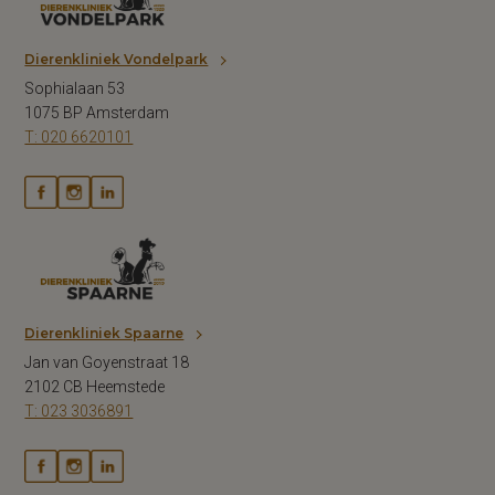
Dierenkliniek Vondelpark
Sophialaan 53
1075 BP Amsterdam
T: 020 6620101
Dierenkliniek Spaarne
Jan van Goyenstraat 18
2102 CB Heemstede
T: 023 3036891