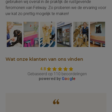
gebruiken wij overal in de praktijk de rustgevende
feromonen van Feliway. Zo proberen we de ervaring voor
uw kat zo prettig mogelijk te maken!
Wat onze klanten van ons vinden
4.8
Gebaseerd op 110 beoordelingen
powered by
G
o
o
g
l
e