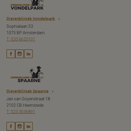
Dierenkliniek Vondelpark
Sophialaan 53
1075 BP Amsterdam
T: 020 6620101
Dierenkliniek Spaarne
Jan van Goyenstraat 18
2102 CB Heemstede
T: 023 3036891