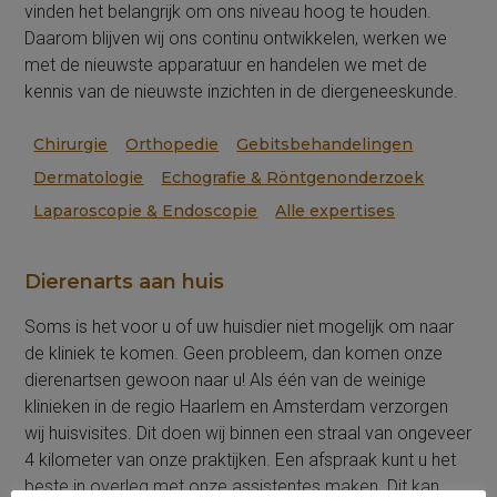
vinden het belangrijk om ons niveau hoog te houden.
Daarom blijven wij ons continu ontwikkelen, werken we
met de nieuwste apparatuur en handelen we met de
kennis van de nieuwste inzichten in de diergeneeskunde.
Chirurgie
Orthopedie
Gebitsbehandelingen
Dermatologie
Echografie & Röntgenonderzoek
Laparoscopie & Endoscopie
Alle expertises
Dierenarts aan huis
Soms is het voor u of uw huisdier niet mogelijk om naar
de kliniek te komen. Geen probleem, dan komen onze
dierenartsen gewoon naar u! Als één van de weinige
klinieken in de regio Haarlem en Amsterdam verzorgen
wij huisvisites. Dit doen wij binnen een straal van ongeveer
4 kilometer van onze praktijken. Een afspraak kunt u het
beste in overleg met onze assistentes maken. Dit kan