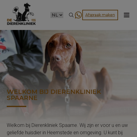
CHOOSE
Afspraak maken
A
LANGUAGE
WELKOM BIJ DIERENKLINIEK
SPAARNE
Welkom bij Dierenkliniek Spaarne. Wij zijn er voor u en uw
geliefde huisdier in Heemstede en omgeving. U kunt bij