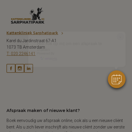
Kattenkliniek Sarphatipark
×
Karel du Jardinstraat 67-A1
Hoi! Klik op mij om een ​​afspraak te
1073 TB Amsterdam
maken
Powered By
T: 020 2246141
Afspraak maken of nieuwe klant?
Boek eenvoudig uw afspraak online, ook als u een nieuwe cliënt
bent. Als u zich liever inschrijft als nieuwe cliënt zonder uw eerste