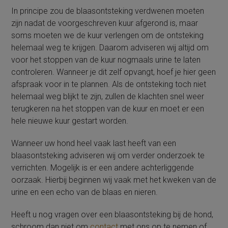
In principe zou de blaasontsteking verdwenen moeten
zijn nadat de voorgeschreven kuur afgerond is, maar
soms moeten we de kuur verlengen om de ontsteking
helemaal weg te krijgen. Daarom adviseren wij altijd om
voor het stoppen van de kuur nogmaals urine te laten
controleren. Wanneer je dit zelf opvangt, hoef je hier geen
afspraak voor in te plannen. Als de ontsteking toch niet
helemaal weg blijkt te zijn, zullen de klachten snel weer
terugkeren na het stoppen van de kuur en moet er een
hele nieuwe kuur gestart worden.
Wanneer uw hond heel vaak last heeft van een
blaasontsteking adviseren wij om verder onderzoek te
verrichten. Mogelijk is er een andere achterliggende
oorzaak. Hierbij beginnen wij vaak met het kweken van de
urine en een echo van de blaas en nieren.
Heeft u nog vragen over een blaasontsteking bij de hond,
schroom dan niet om
contact
met ons op te nemen of