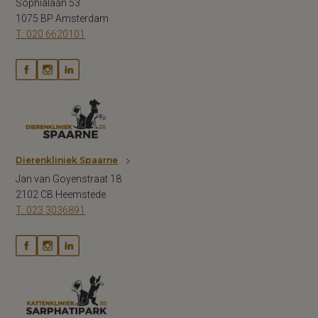
Sophialaan 53
1075 BP Amsterdam
T: 020 6620101
Dierenkliniek Spaarne
Jan van Goyenstraat 18
2102 CB Heemstede
T: 023 3036891