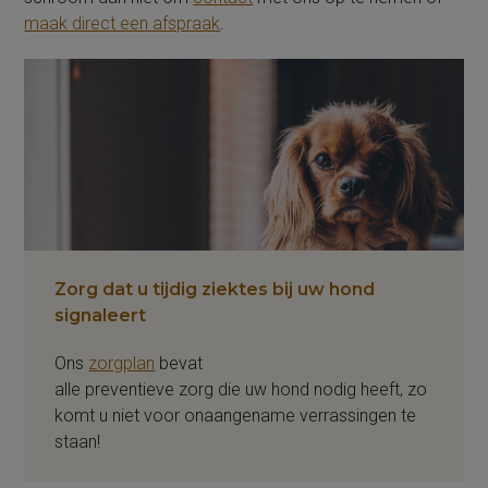
maak direct een afspraak
.
Zorg dat u tijdig ziektes bij uw hond
signaleert
Ons
zorgplan
bevat
alle preventieve zorg die uw hond nodig heeft, zo
komt u niet voor onaangename verrassingen te
staan!