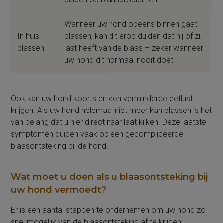
Wanneer uw hond opeens binnen gaat
In huis
plassen, kan dit erop duiden dat hij of zij
plassen
last heeft van de blaas – zeker wanneer
uw hond dit normaal nooit doet.
Ook kan uw hond koorts en een verminderde eetlust
krijgen. Als uw hond helemaal niet meer kan plassen is het
van belang dat u hier direct naar laat kijken. Deze laatste
symptomen duiden vaak op een gecompliceerde
blaasontsteking bij de hond.
Wat moet u doen als u blaasontsteking bij
uw hond vermoedt?
Er is een aantal stappen te ondernemen om uw hond zo
snel mogelijk van de blaasontsteking af te krijgen: