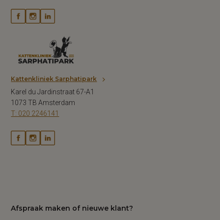
Kattenkliniek Sarphatipark
Karel du Jardinstraat 67-A1
1073 TB Amsterdam
T: 020 2246141
Afspraak maken of nieuwe klant?