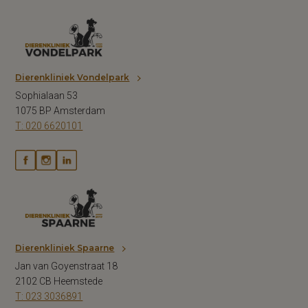
Dierenkliniek Vondelpark
Sophialaan 53
1075 BP Amsterdam
T: 020 6620101
Dierenkliniek Spaarne
Jan van Goyenstraat 18
2102 CB Heemstede
T: 023 3036891