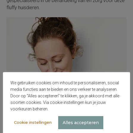
gespecialiseerd in de behandeling van en zorg voor deze
fluffy huisdieren.
We gebruiken cookies om inhoud te personaliseren, social
media functies aan te bieden en ons verkeer te analyseren.
Door op “Alles accepteren” te klikken, ga je akkoord met alle
soorten cookies. Via cookie instellingen kun je jouw
voorkeuren beheren.
Alles accepteren
Cookie instellingen