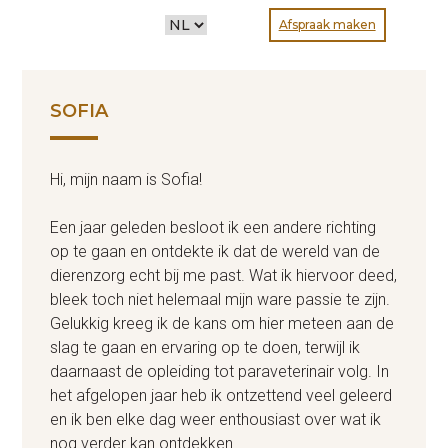
CHOOSE
Afspraak maken
A
LANGUAGE
SOFIA
Hi, mijn naam is Sofia!
Een jaar geleden besloot ik een andere richting
op te gaan en ontdekte ik dat de wereld van de
dierenzorg echt bij me past. Wat ik hiervoor deed,
bleek toch niet helemaal mijn ware passie te zijn.
Gelukkig kreeg ik de kans om hier meteen aan de
slag te gaan en ervaring op te doen, terwijl ik
daarnaast de opleiding tot paraveterinair volg. In
het afgelopen jaar heb ik ontzettend veel geleerd
en ik ben elke dag weer enthousiast over wat ik
nog verder kan ontdekken.