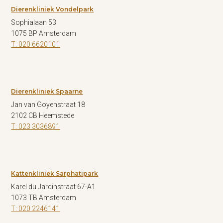
Dierenkliniek Vondelpark
Sophialaan 53
1075 BP Amsterdam
T: 020 6620101
Dierenkliniek Spaarne
Jan van Goyenstraat 18
2102 CB Heemstede
T: 023 3036891
Kattenkliniek Sarphatipark
Karel du Jardinstraat 67-A1
1073 TB Amsterdam
T: 020 2246141