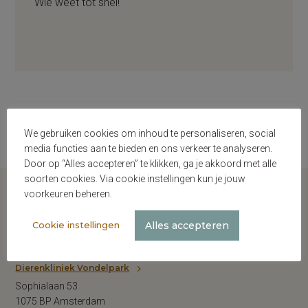
Wie weet tot snel!
We gebruiken cookies om inhoud te personaliseren, social
media functies aan te bieden en ons verkeer te analyseren.
Door op “Alles accepteren” te klikken, ga je akkoord met alle
soorten cookies. Via cookie instellingen kun je jouw
voorkeuren beheren.
Alles accepteren
Cookie instellingen
Dierenkliniek Vondelpark
Sophialaan 53
1075 BP Amsterdam