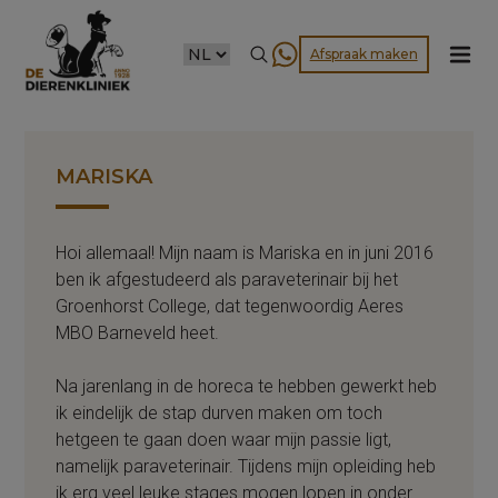
CHOOSE
Afspraak maken
A
LANGUAGE
MARISKA
Hoi allemaal! Mijn naam is Mariska en in juni 2016
ben ik afgestudeerd als paraveterinair bij het
Groenhorst College, dat tegenwoordig Aeres
MBO Barneveld heet.
Na jarenlang in de horeca te hebben gewerkt heb
ik eindelijk de stap durven maken om toch
hetgeen te gaan doen waar mijn passie ligt,
namelijk paraveterinair. Tijdens mijn opleiding heb
ik erg veel leuke stages mogen lopen in onder