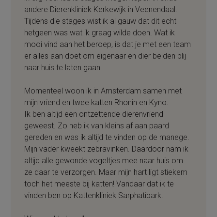
andere Dierenkliniek Kerkewijk in Veenendaal.
Tijdens die stages wist ik al gauw dat dit echt
hetgeen was wat ik graag wilde doen. Wat ik
mooi vind aan het beroep, is dat je met een team
er alles aan doet om eigenaar en dier beiden blij
naar huis te laten gaan.
Momenteel woon ik in Amsterdam samen met
mijn vriend en twee katten Rhonin en Kyno.
Ik ben altijd een ontzettende dierenvriend
geweest. Zo heb ik van kleins af aan paard
gereden en was ik altijd te vinden op de manege.
Mijn vader kweekt zebravinken. Daardoor nam ik
altijd alle gewonde vogeltjes mee naar huis om
ze daar te verzorgen. Maar mijn hart ligt stiekem
toch het meeste bij katten! Vandaar dat ik te
vinden ben op Kattenkliniek Sarphatipark.