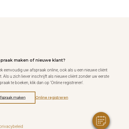
spraak maken of nieuwe klant?
k eenvoudig uw afspraak online, ook als u een nieuwe cliënt
t. Als u zich liever inschrijft als nieuwe cliënt zonder uw eerste
praak te boeken, klik dan op ‘Online registreren’.
fspraak maken
Online registreren
privacybeleid