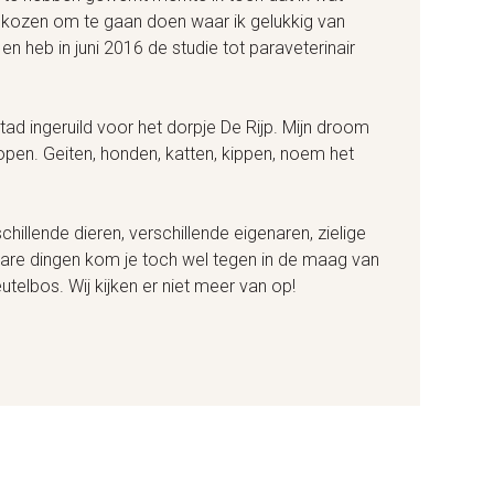
kozen om te gaan doen waar ik gelukkig van
n heb in juni 2016 de studie tot paraveterinair
ad ingeruild voor het dorpje De Rijp. Mijn droom
lopen. Geiten, honden, katten, kippen, noem het
hillende dieren, verschillende eigenaren, zielige
are dingen kom je toch wel tegen in de maag van
utelbos. Wij kijken er niet meer van op!