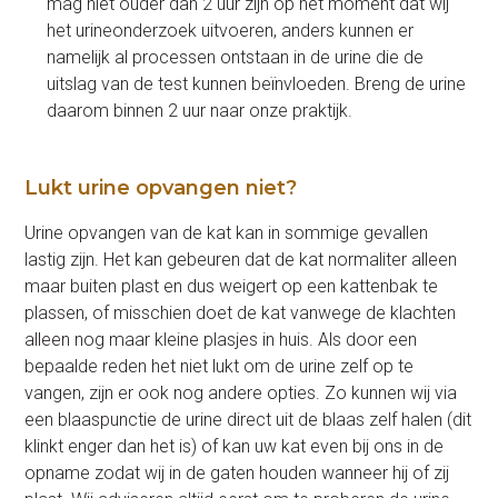
mag niet ouder dan 2 uur zijn op het moment dat wij
het urineonderzoek uitvoeren, anders kunnen er
namelijk al processen ontstaan in de urine die de
uitslag van de test kunnen beïnvloeden. Breng de urine
daarom binnen 2 uur naar onze praktijk.
Lukt urine opvangen niet?
Urine opvangen van de kat kan in sommige gevallen
lastig zijn. Het kan gebeuren dat de kat normaliter alleen
maar buiten plast en dus weigert op een kattenbak te
plassen, of misschien doet de kat vanwege de klachten
alleen nog maar kleine plasjes in huis. Als door een
bepaalde reden het niet lukt om de urine zelf op te
vangen, zijn er ook nog andere opties. Zo kunnen wij via
een blaaspunctie de urine direct uit de blaas zelf halen (dit
klinkt enger dan het is) of kan uw kat even bij ons in de
opname zodat wij in de gaten houden wanneer hij of zij