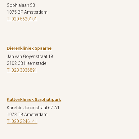
Sophialaan 53
1075 BP Amsterdam
T: 020 6620101
Dierenkliniek Spaarne
Jan van Goyenstraat 18
2102 CB Heemstede
T: 023 3036891
Kattenkliniek Sarphatipark
Karel du Jardinstraat 67-A1
1073 TB Amsterdam
T: 020 2246141