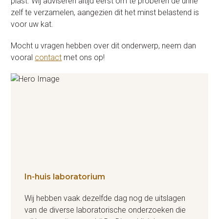
plast. Wij adviseren altijd eerst om te proberen de urine
zelf te verzamelen, aangezien dit het minst belastend is
voor uw kat.
Mocht u vragen hebben over dit onderwerp, neem dan
vooral
contact
met ons op!
In-huis laboratorium
Wij hebben vaak dezelfde dag nog de uitslagen
van de diverse laboratorische onderzoeken die