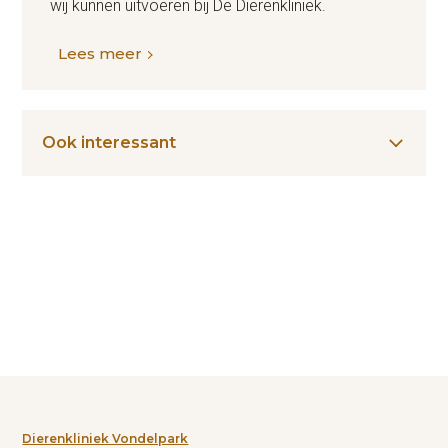
wij kunnen uitvoeren bij De Dierenkliniek.
Lees meer
Ook interessant
Dierenkliniek Vondelpark