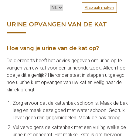
CHOOSE
Afspraak maken
A
LANGUAGE
URINE OPVANGEN VAN DE KAT
Hoe vang je urine van de kat op?
De dierenarts heeft het advies gegeven om urine op te
vangen van uw kat voor een urineonderzoek. Alleen hoe
doe je dit eigenlijk? Hieronder staat in stappen uitgelegd
hoe u urine kunt opvangen van uw kat en veilig naar de
kliniek brengt.
Zorg ervoor dat de kattenbak schoon is. Maak de bak
leeg en maak deze goed met water schoon. Gebruik
liever geen reinigingsmiddelen. Maak de bak droog.
Vul vervolgens de kattenbak met een vulling welke de
urine niet opneemt. Het makkelijkste is om hiervoor