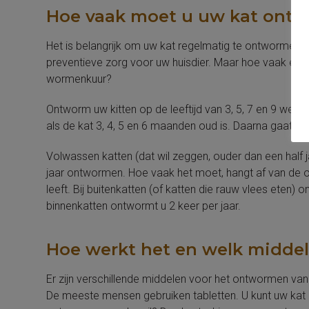
Hoe vaak moet u uw kat ont
Het is belangrijk om uw kat regelmatig te ontwormen, 
preventieve zorg voor uw huisdier. Maar hoe vaak en
wormenkuur?
Ontworm uw kitten op de leeftijd van 3, 5, 7 en 9 wek
als de kat 3, 4, 5 en 6 maanden oud is. Daarna gaat d
Volwassen katten (dat wil zeggen, ouder dan een half j
jaar ontwormen. Hoe vaak het moet, hangt af van de 
leeft. Bij buitenkatten (of katten die rauw vlees eten) o
binnenkatten ontwormt u 2 keer per jaar.
Hoe werkt het en welk middel
Er zijn verschillende middelen voor het ontwormen van
De meeste mensen gebruiken tabletten. U kunt uw kat o