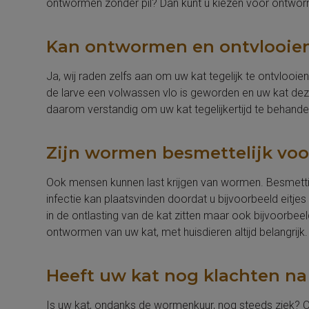
ontwormen zonder pil? Dan kunt u kiezen voor ontwor
Kan ontwormen en ontvlooien 
Ja, wij raden zelfs aan om uw kat tegelijk te ontvlooie
de larve een volwassen vlo is geworden en uw kat deze 
daarom verstandig om uw kat tegelijkertijd te behand
Zijn wormen besmettelijk vo
Ook mensen kunnen last krijgen van wormen. Besmetting
infectie kan plaatsvinden doordat u bijvoorbeeld eitje
in de ontlasting van de kat zitten maar ook bijvoorbee
ontwormen van uw kat, met huisdieren altijd belangrijk.
Heeft uw kat nog klachten n
Is uw kat, ondanks de wormenkuur, nog steeds ziek? O