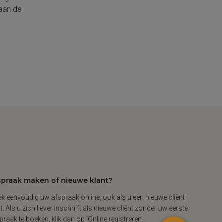
 aan de
spraak maken of nieuwe klant?
k eenvoudig uw afspraak online, ook als u een nieuwe cliënt
t. Als u zich liever inschrijft als nieuwe cliënt zonder uw eerste
praak te boeken, klik dan op ‘Online registreren’.