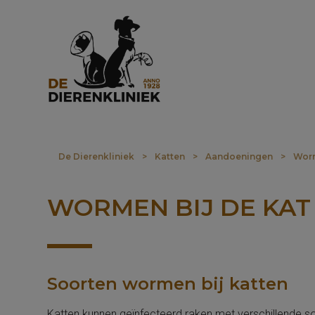
De Dierenkliniek
>
Katten
>
Aandoeningen
>
Wor
WORMEN BIJ DE KAT
Soorten wormen bij katten
Katten kunnen geïnfecteerd raken met verschillende