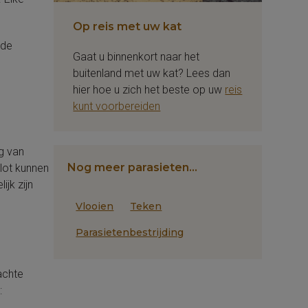
Op reis met uw kat
 de
Gaat u binnenkort naar het
buitenland met uw kat? Lees dan
hier hoe u zich het beste op uw
reis
kunt voorbereiden
g van
Nog meer parasieten…
lot kunnen
jk zijn
Vlooien
Teken
Parasietenbestrijding
achte
: