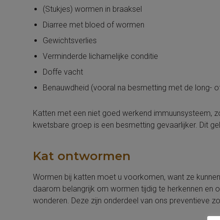
(Stukjes) wormen in braaksel
Diarree met bloed of wormen
Gewichtsverlies
Verminderde lichamelijke conditie
Doffe vacht
Benauwdheid (vooral na besmetting met de long- o
Katten met een niet goed werkend immuunsysteem, zoal
kwetsbare groep is een besmetting gevaarlijker. Dit g
Kat ontwormen
Wormen bij katten moet u voorkomen, want ze kunnen z
daarom belangrijk om wormen tijdig te herkennen en
wonderen. Deze zijn onderdeel van ons preventieve zo