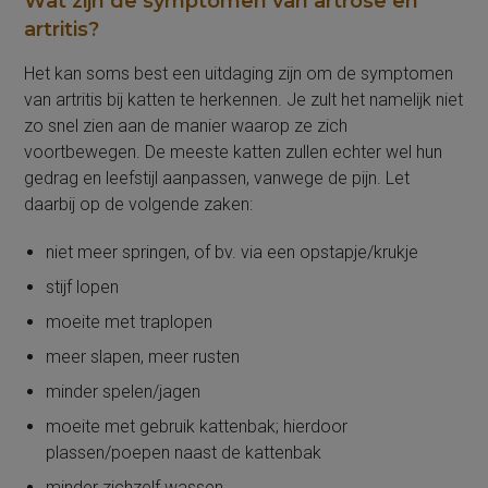
Wat zijn de symptomen van artrose en
artritis?
Het kan soms best een uitdaging zijn om de symptomen
van artritis bij katten te herkennen. Je zult het namelijk niet
zo snel zien aan de manier waarop ze zich
voortbewegen. De meeste katten zullen echter wel hun
gedrag en leefstijl aanpassen, vanwege de pijn. Let
daarbij op de volgende zaken:
niet meer springen, of bv. via een opstapje/krukje
stijf lopen
moeite met traplopen
meer slapen, meer rusten
minder spelen/jagen
moeite met gebruik kattenbak; hierdoor
plassen/poepen naast de kattenbak
minder zichzelf wassen