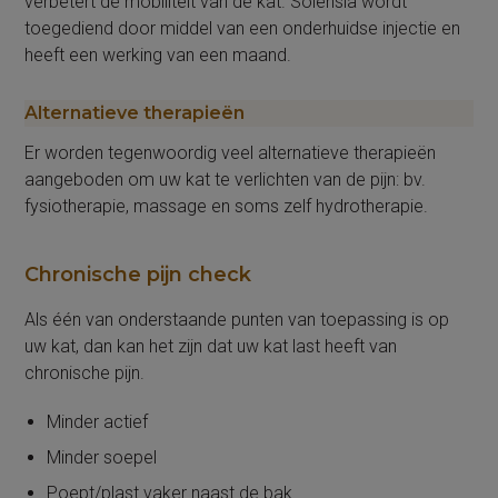
verbetert de mobiliteit van de kat. Solensia wordt
toegediend door middel van een onderhuidse injectie en
heeft een werking van een maand.
Alternatieve therapieën
Er worden tegenwoordig veel alternatieve therapieën
aangeboden om uw kat te verlichten van de pijn: bv.
fysiotherapie, massage en soms zelf hydrotherapie.
Chronische pijn check
Als één van onderstaande punten van toepassing is op
uw kat, dan kan het zijn dat uw kat last heeft van
chronische pijn.
Minder actief
Minder soepel
Poept/plast vaker naast de bak