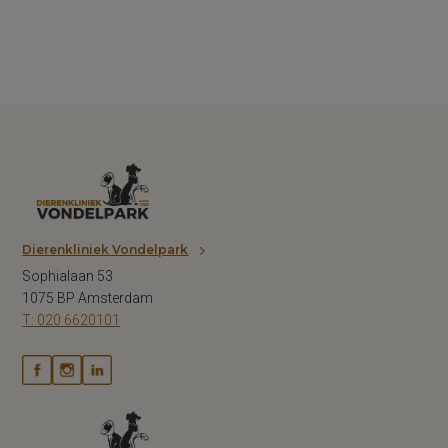
Dierenkliniek Vondelpark
Sophialaan 53
1075 BP Amsterdam
T: 020 6620101