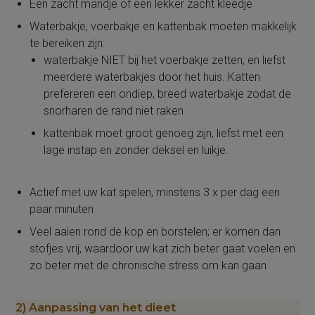
Een zacht mandje of een lekker zacht kleedje
Waterbakje, voerbakje en kattenbak moeten makkelijk
te bereiken zijn:
waterbakje NIET bij het voerbakje zetten, en liefst
meerdere waterbakjes door het huis. Katten
prefereren een ondiep, breed waterbakje zodat de
snorharen de rand niet raken
kattenbak moet groot genoeg zijn, liefst met een
lage instap en zonder deksel en luikje.
Actief met uw kat spelen, minstens 3 x per dag een
paar minuten
Veel aaien rond de kop en borstelen; er komen dan
stofjes vrij, waardoor uw kat zich beter gaat voelen en
zo beter met de chronische stress om kan gaan
2) Aanpassing van het dieet