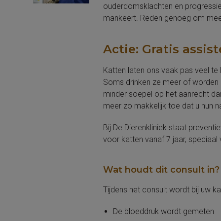
ouderdomsklachten en progressieve 
mankeert. Reden genoeg om meer 
Actie: Gratis assi
Katten laten ons vaak pas veel te
Soms drinken ze meer of worden z
minder soepel op het aanrecht dan 
meer zo makkelijk toe dat u hun nag
Bij De Dierenkliniek staat preven
voor katten vanaf 7 jaar, speciaa
Wat houdt dit consult in?
Tijdens het consult wordt bij uw k
De bloeddruk wordt gemeten