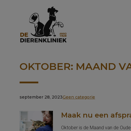
OKTOBER: MAAND VA
september 28, 2023
Geen categorie
Maak nu een afspra
Oktober is de Maand van de Oudere