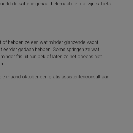
erkt de katteneigenaar helemaal niet dat zijn kat iets
at of hebben ze een wat minder glanzende vacht.
iet eerder gedaan hebben. Soms springen ze wat
nder fris uit hun bek of laten ze het opeens niet
jn.
ehele maand oktober een gratis assistentenconsult aan