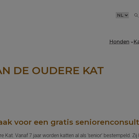
CHOOSE
A
LANGUAG
Honden
K
N DE OUDERE KAT
ak voor een gratis seniorenconsult 
 Kat. Vanaf 7 jaar worden katten al als ‘senior’ bestempeld. Zi