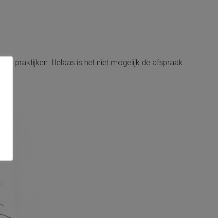
ze praktijken. Helaas is het niet mogelijk de afspraak