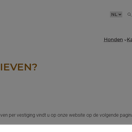
CHOOSE
A
LANGUAG
Honden
K
RIEVEN?
even per vestiging vindt u op onze website op de volgende pagina
n Dierenkliniek Vondelpark
Tarieven Dierenkliniek Spaarn