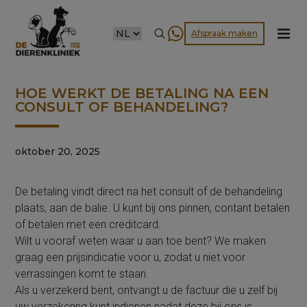
CHOOSE
Afspraak maken
A
LANGUAGE
HOE WERKT DE BETALING NA EEN
CONSULT OF BEHANDELING?
oktober 20, 2025
De betaling vindt direct na het consult of de behandeling
plaats, aan de balie. U kunt bij ons pinnen, contant betalen
of betalen met een creditcard.
Wilt u vooraf weten waar u aan toe bent? We maken
graag een prijsindicatie voor u, zodat u niet voor
verrassingen komt te staan.
Als u verzekerd bent, ontvangt u de factuur die u zelf bij
uw verzekering kunt indienen nadat deze bij ons is