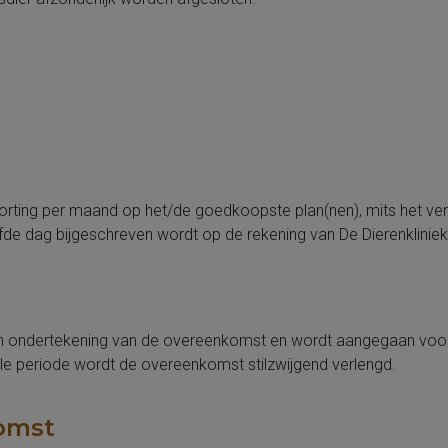
korting per maand op het/de goedkoopste plan(nen), mits het ve
fde dag bijgeschreven wordt op de rekening van De Dierenkliniek
an ondertekening van de overeenkomst en wordt aangegaan voo
iële periode wordt de overeenkomst stilzwijgend verlengd.
omst