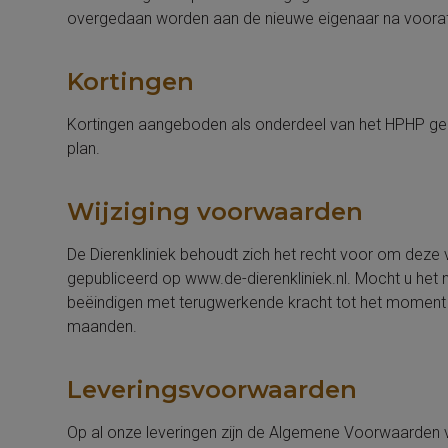
overgedaan worden aan de nieuwe eigenaar na voorafga
Kortingen
Kortingen aangeboden als onderdeel van het HPHP geld
plan.
Wijziging voorwaarden
De Dierenkliniek behoudt zich het recht voor om de
gepubliceerd op www.de-dierenkliniek.nl. Mocht u het nie
beëindigen met terugwerkende kracht tot het moment
maanden.
Leveringsvoorwaarden
Op al onze leveringen zijn de Algemene Voorwaarden 