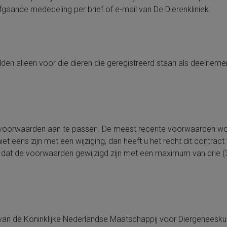
ande mededeling per brief of e-mail van De Dierenkliniek.
en alleen voor die dieren die geregistreerd staan als deelneme
ze voorwaarden aan te passen. De meest recente voorwaarden w
t eens zijn met een wijziging, dan heeft u het recht dit contract 
 dat de voorwaarden gewijzigd zijn met een maximum van drie (
van de Koninklijke Nederlandse Maatschappij voor Diergeneesk