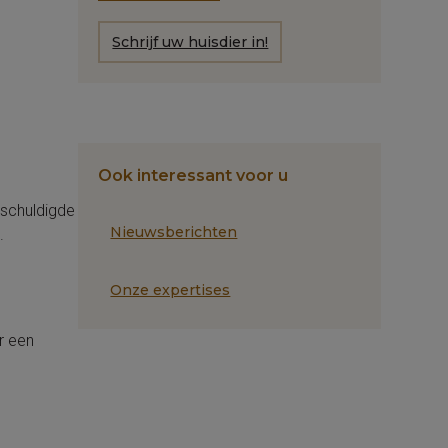
Schrijf uw huisdier in!
Ook interessant voor u
rschuldigde
Nieuwsberichten
.
Onze expertises
r een