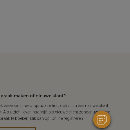
spraak maken of nieuwe klant?
k eenvoudig uw afspraak online, ook als u een nieuwe cliënt
t. Als u zich liever inschrijft als nieuwe cliënt zonder uw eerste
praak te boeken, klik dan op ‘Online registreren’.