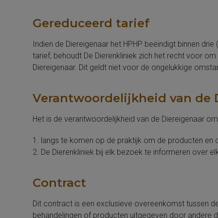
Gereduceerd tarief
Indien de Diereigenaar het HPHP beëindigt binnen dri
tarief, behoudt De Dierenkliniek zich het recht voor om
Diereigenaar. Dit geldt niet voor de ongelukkige omstan
Verantwoordelijkheid van de 
Het is de verantwoordelijkheid van de Diereigenaar om
1. langs te komen op de praktijk om de producten en d
2. De Dierenkliniek bij elk bezoek te informeren over e
Contract
Dit contract is een exclusieve overeenkomst tussen de D
behandelingen of producten uitgegeven door andere dier