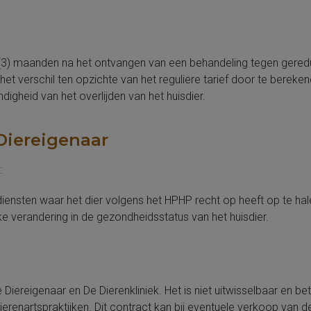
e (3) maanden na het ontvangen van een behandeling tegen gere
 het verschil ten opzichte van het reguliere tarief door te bereke
digheid van het overlijden van het huisdier.
Diereigenaar
:
iensten waar het dier volgens het HPHP recht op heeft op te hal
lke verandering in de gezondheidsstatus van het huisdier.
iereigenaar en De Dierenkliniek. Het is niet uitwisselbaar en be
enartspraktijken. Dit contract kan bij eventuele verkoop van de